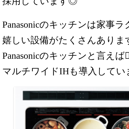
採用しています◎
Panasonicのキッチンは家事
嬉しい設備がたくさんありま
Panasonicのキッチンと言えば☝🏻‪ 
マルチワイドIHも導入してい