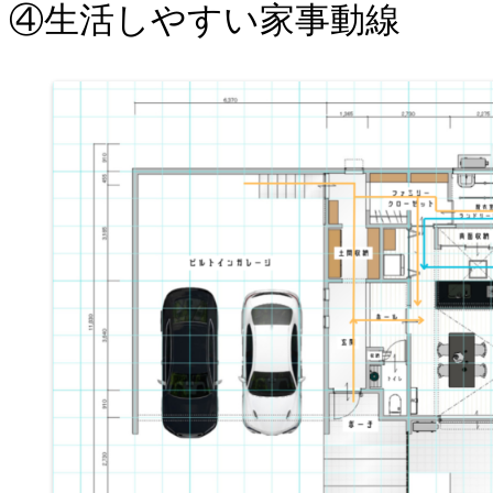
④生活しやすい家事動線