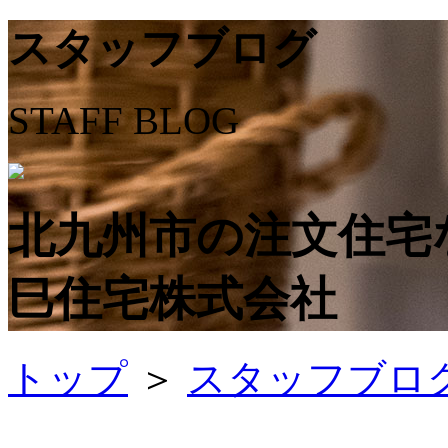
スタッフブログ
STAFF BLOG
北九州市の注文住宅
巳住宅株式会社
トップ
＞
スタッフブロ