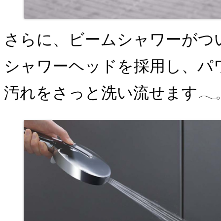
さらに、ビームシャワーがつ
シャワーヘッドを採用し、パ
汚れをさっと洗い流せます𓂃𓈒𓏸︎︎︎