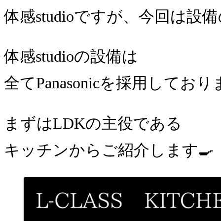
体感studioですが、今回は設
体感studioの設備は
全てPanasonicを採用してお
まずはLDKの主役である
キッチンからご紹介します🍳