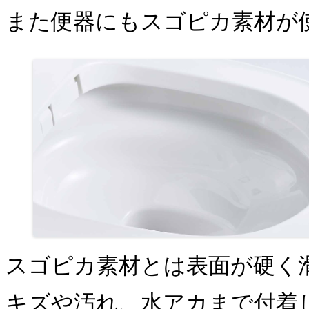
また便器にもスゴピカ素材が
スゴピカ素材とは表面が硬く
キズや汚れ、水アカまで付着