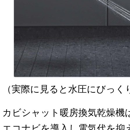
（実際に見ると水圧にびっくり
カビシャット暖房換気乾燥機
エコナビを導入し電気代を抑