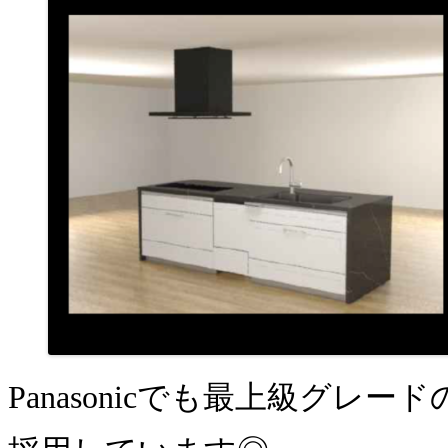
Panasonicでも最上級グレードの