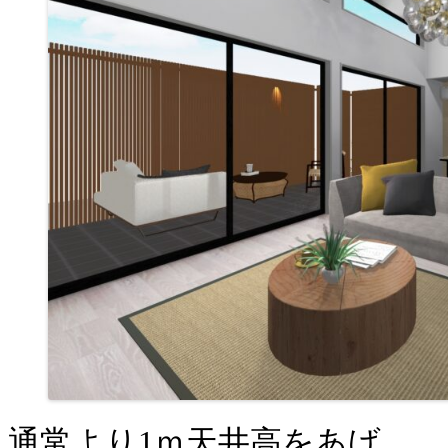
通常より1ｍ天井高をあげ、