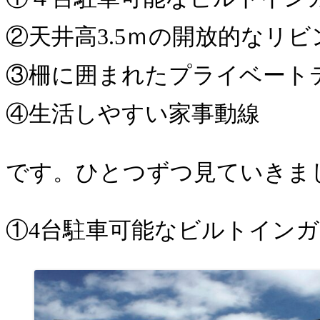
②天井高3.5ｍの開放的なリビ
③柵に囲まれたプライベート
④生活しやすい家事動線
です。ひとつずつ見ていきましょう𓂃
①4台駐車可能なビルトイン