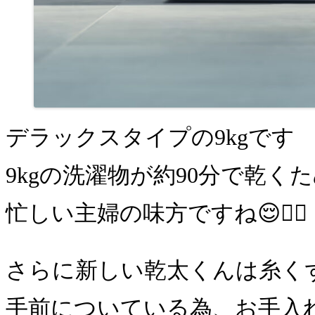
デラックスタイプの9kgです
9kgの洗濯物が約90分で乾く
忙しい主婦の味方ですね😌👍🏻
さらに新しい乾太くんは糸く
手前についている為、お手入