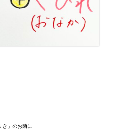
！
まき」のお隣に