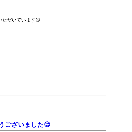
ただいています😊
うございました😊