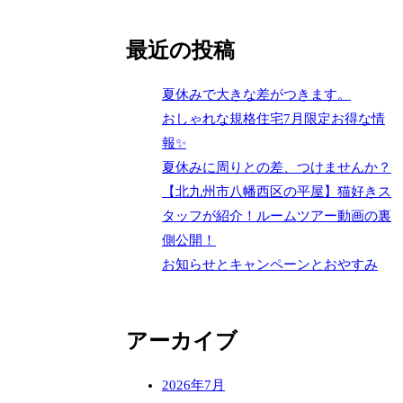
最近の投稿
夏休みで大きな差がつきます。
おしゃれな規格住宅7月限定お得な情
報✨
夏休みに周りとの差、つけませんか？
【北九州市八幡西区の平屋】猫好きス
タッフが紹介！ルームツアー動画の裏
側公開！
お知らせとキャンペーンとおやすみ
アーカイブ
2026年7月