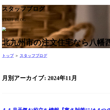
スタッフブログ
STAFF BLOG
北九州市の注文住宅なら八幡西
トップ
＞
スタッフブログ
月別アーカイブ:
2024年11月