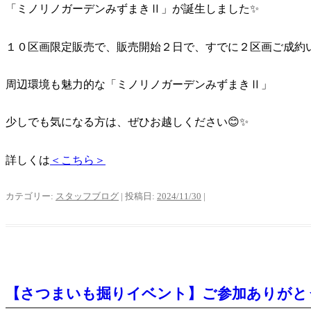
「ミノリノガーデンみずまきⅡ」が誕生しました✨
１０区画限定販売で、販売開始２日で、すでに２区画ご成約い
周辺環境も魅力的な「ミノリノガーデンみずまきⅡ」
少しでも気になる方は、ぜひお越しください😊✨
詳しくは
＜こちら＞
カテゴリー:
スタッフブログ
| 投稿日:
2024/11/30
|
【さつまいも掘りイベント】ご参加ありがと