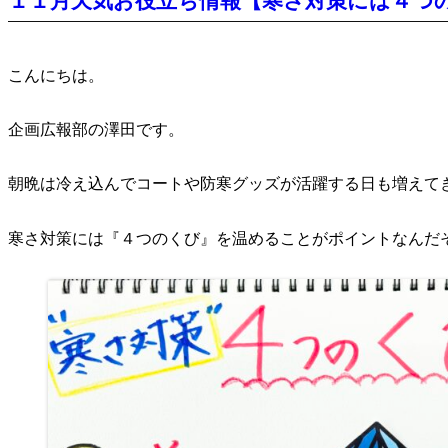
１１月天気お役立ち情報【寒さ対策には４つの
こんにちは。
企画広報部の澤田です。
朝晩は冷え込んでコートや防寒グッズが活躍する日も増えて
寒さ対策には『４つのくび』を温めることがポイントなんだ