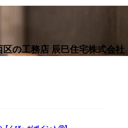
区の工務店 辰巳住宅株式会社