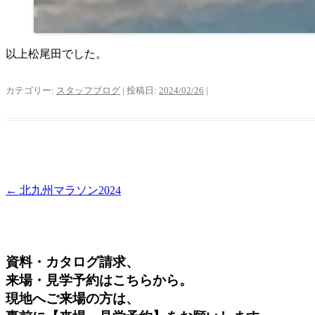
以上松尾田でした。
カテゴリー:
スタッフブログ
| 投稿日:
2024/02/26
|
←
北九州マラソン2024
資料・カタログ請求、
来場・見学予約はこちらから。
現地へご来場の方は、