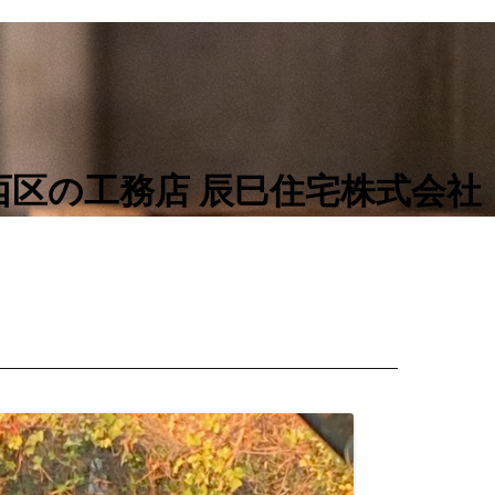
区の工務店 辰巳住宅株式会社