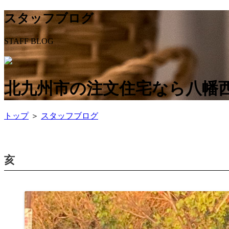
スタッフブログ
STAFF BLOG
北九州市の注文住宅なら八幡西
トップ
＞
スタッフブログ
亥