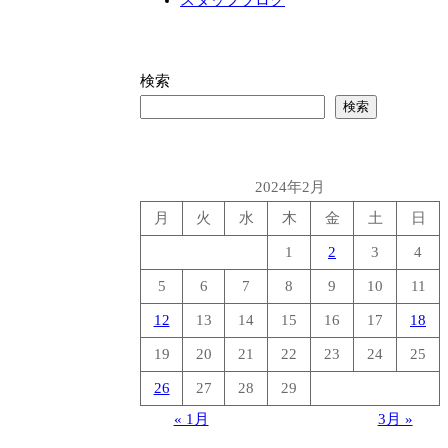
検索
検索
2024年2月
月
火
水
木
金
土
日
1
2
3
4
5
6
7
8
9
10
11
12
13
14
15
16
17
18
19
20
21
22
23
24
25
26
27
28
29
« 1月
3月 »