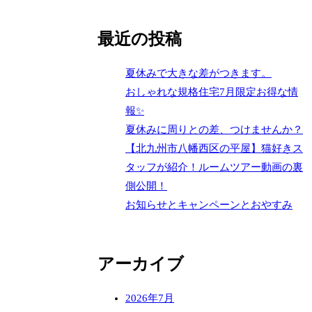
最近の投稿
夏休みで大きな差がつきます。
おしゃれな規格住宅7月限定お得な情
報✨
夏休みに周りとの差、つけませんか？
【北九州市八幡西区の平屋】猫好きス
タッフが紹介！ルームツアー動画の裏
側公開！
お知らせとキャンペーンとおやすみ
アーカイブ
2026年7月